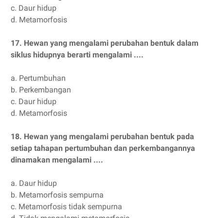
c.
Daur hidup
d.
Metamorfosis
17.
Hewan yang mengalami perubahan bentuk dalam
siklus hidupnya berarti mengalami ....
a.
Pertumbuhan
b.
Perkembangan
c.
Daur hidup
d.
Metamorfosis
18.
Hewan yang mengalami perubahan bentuk pada
setiap tahapan pertumbuhan dan perkembangannya
dinamakan mengalami ....
a.
Daur hidup
b.
Metamorfosis sempurna
c.
Metamorfosis tidak sempurna