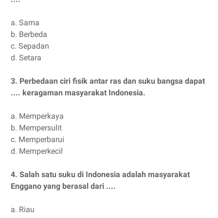
a.
Sama
b.
Berbeda
c.
Sepadan
d.
Setara
3.
Perbedaan ciri fisik antar ras dan suku bangsa dapat
.... keragaman masyarakat Indonesia.
a.
Memperkaya
b.
Mempersulit
c.
Memperbarui
d.
Memperkecil
4.
Salah satu suku di Indonesia adalah masyarakat
Enggano yang berasal dari ....
a.
Riau