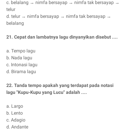
c.
belalang → nimfa bersayap → nimfa tak bersayap →
telur
d.
telur → nimfa bersayap → nimfa tak bersayap →
belalang
21.
Cepat dan lambatnya lagu dinyanyikan disebut ....
a.
Tempo lagu
b.
Nada lagu
c.
Intonasi lagu
d.
Birama lagu
22.
Tanda tempo apakah yang terdapat pada notasi
lagu "Kupu-Kupu yang Lucu" adalah ....
a.
Largo
b.
Lento
c.
Adagio
d.
Andante