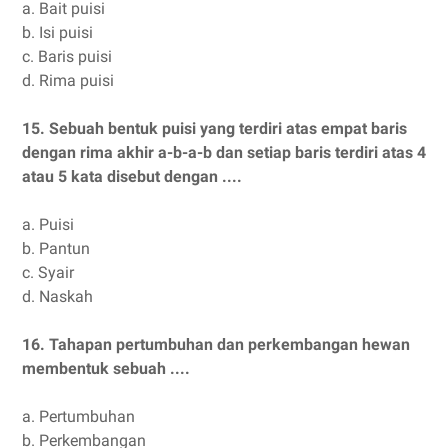
a.
Bait puisi
b.
Isi puisi
c.
Baris puisi
d.
Rima puisi
15.
Sebuah bentuk puisi yang terdiri atas empat baris
dengan rima akhir a-b-a-b dan setiap baris terdiri atas 4
atau 5 kata disebut dengan ....
a.
Puisi
b.
Pantun
c.
Syair
d.
Naskah
16.
Tahapan pertumbuhan dan perkembangan hewan
membentuk sebuah ....
a.
Pertumbuhan
b.
Perkembangan