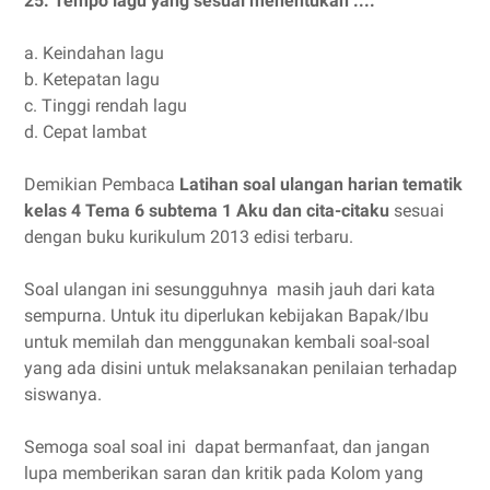
25.
Tempo lagu yang sesuai menentukan ....
a.
Keindahan lagu
b.
Ketepatan lagu
c.
Tinggi rendah lagu
d.
Cepat lambat
Demikian Pembaca
Latihan soal ulangan harian tematik
kelas 4 Tema 6 subtema 1 Aku dan cita-citaku
sesuai
dengan buku kurikulum 2013 edisi terbaru.
Soal ulangan ini sesungguhnya masih jauh dari kata
sempurna. Untuk itu diperlukan kebijakan Bapak/Ibu
untuk memilah dan menggunakan kembali soal-soal
yang ada disini untuk melaksanakan penilaian terhadap
siswanya.
Semoga soal soal ini dapat bermanfaat, dan jangan
lupa memberikan saran dan kritik pada Kolom yang