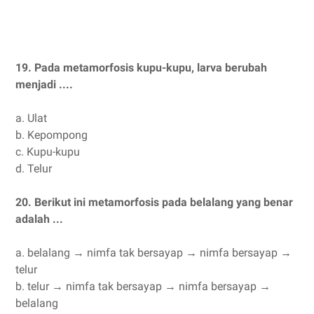
19.
Pada metamorfosis kupu-kupu, larva berubah
menjadi ....
a.
Ulat
b.
Kepompong
c.
Kupu-kupu
d.
Telur
20.
Berikut ini metamorfosis pada belalang yang benar
adalah ...
a.
belalang → nimfa tak bersayap → nimfa bersayap →
telur
b.
telur → nimfa tak bersayap → nimfa bersayap →
belalang