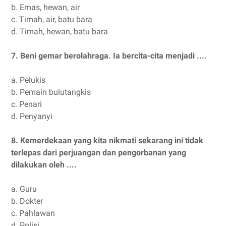
b.
Emas, hewan, air
c.
Timah, air, batu bara
d.
Timah, hewan, batu bara
7.
Beni gemar berolahraga. Ia bercita-cita menjadi ....
a.
Pelukis
b.
Pemain bulutangkis
c.
Penari
d.
Penyanyi
8.
Kemerdekaan yang kita nikmati sekarang ini tidak
terlepas dari perjuangan dan pengorbanan yang
dilakukan oleh ....
a.
Guru
b.
Dokter
c.
Pahlawan
d.
Polisi