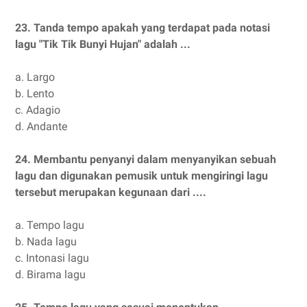
23.
Tanda tempo apakah yang terdapat pada notasi
lagu "Tik Tik Bunyi Hujan" adalah ...
a.
Largo
b.
Lento
c.
Adagio
d.
Andante
24.
Membantu penyanyi dalam menyanyikan sebuah
lagu dan digunakan pemusik untuk mengiringi lagu
tersebut merupakan kegunaan dari ....
a.
Tempo lagu
b.
Nada lagu
c.
Intonasi lagu
d.
Birama lagu