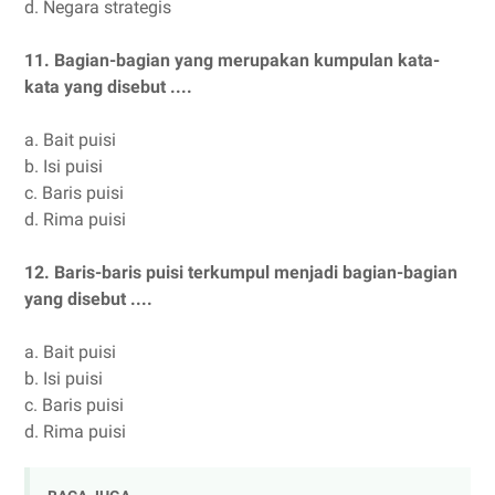
d.
Negara strategis
11.
Bagian-bagian yang merupakan kumpulan kata-
kata yang disebut ....
a.
Bait puisi
b.
Isi puisi
c.
Baris puisi
d.
Rima puisi
12.
Baris-baris puisi terkumpul menjadi bagian-bagian
yang disebut ....
a.
Bait puisi
b.
Isi puisi
c.
Baris puisi
d.
Rima puisi