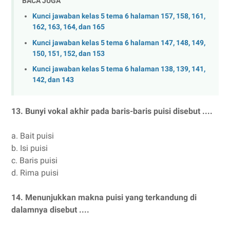
BACA JUGA
Kunci jawaban kelas 5 tema 6 halaman 157, 158, 161,
162, 163, 164, dan 165
Kunci jawaban kelas 5 tema 6 halaman 147, 148, 149,
150, 151, 152, dan 153
Kunci jawaban kelas 5 tema 6 halaman 138, 139, 141,
142, dan 143
13.
Bunyi vokal akhir pada baris-baris puisi disebut ....
a.
Bait puisi
b.
Isi puisi
c.
Baris puisi
d.
Rima puisi
14.
Menunjukkan makna puisi yang terkandung di
dalamnya disebut ....