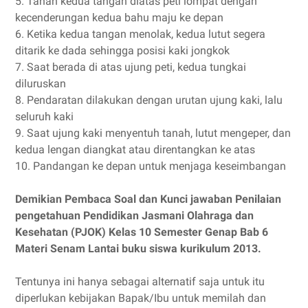
5. Tahan kedua tangan diatas peti lompat dengan
kecenderungan kedua bahu maju ke depan
6. Ketika kedua tangan menolak, kedua lutut segera
ditarik ke dada sehingga posisi kaki jongkok
7. Saat berada di atas ujung peti, kedua tungkai
diluruskan
8. Pendaratan dilakukan dengan urutan ujung kaki, lalu
seluruh kaki
9. Saat ujung kaki menyentuh tanah, lutut mengeper, dan
kedua lengan diangkat atau direntangkan ke atas
10. Pandangan ke depan untuk menjaga keseimbangan
Demikian Pembaca Soal dan Kunci jawaban Penilaian
pengetahuan Pendidikan Jasmani Olahraga dan
Kesehatan (PJOK) Kelas 10 Semester Genap Bab 6
Materi Senam Lantai buku siswa kurikulum 2013.
Tentunya ini hanya sebagai alternatif saja untuk itu
diperlukan kebijakan Bapak/Ibu untuk memilah dan