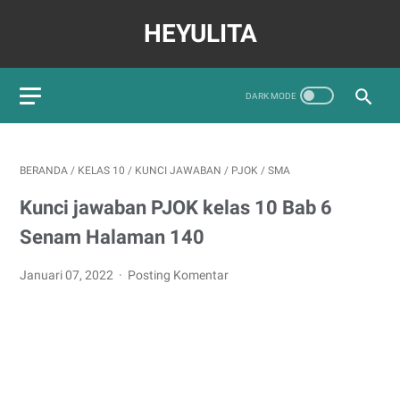
HEYULITA
BERANDA
/
KELAS 10
/
KUNCI JAWABAN
/
PJOK
/
SMA
Kunci jawaban PJOK kelas 10 Bab 6
Senam Halaman 140
Januari 07, 2022
Posting Komentar