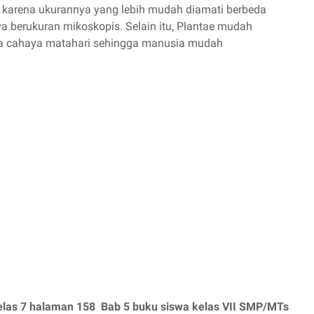
asi karena ukurannya yang lebih mudah diamati berbeda
 berukuran mikoskopis. Selain itu, Plantae mudah
ada cahaya matahari sehingga manusia mudah
as 7 halaman 158 Bab 5 buku siswa kelas VII SMP/MTs