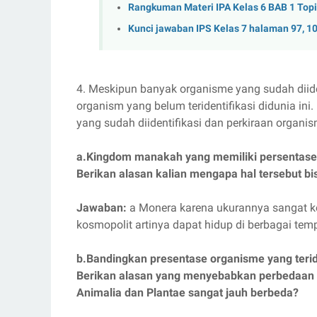
Rangkuman Materi IPA Kelas 6 BAB 1 Topi
Kunci jawaban IPS Kelas 7 halaman 97, 1
4. Meskipun banyak organisme yang sudah diide
organism yang belum teridentifikasi didunia in
yang sudah diidentifikasi dan perkiraan organis
a.Kingdom manakah yang memiliki persentase ju
Berikan alasan kalian mengapa hal tersebut bis
Jawaban:
a Monera karena ukurannya sangat keci
kosmopolit artinya dapat hidup di berbagai temp
b.Bandingkan presentase organisme yang terid
Berikan alasan yang menyebabkan perbedaan p
Animalia dan Plantae sangat jauh berbeda?