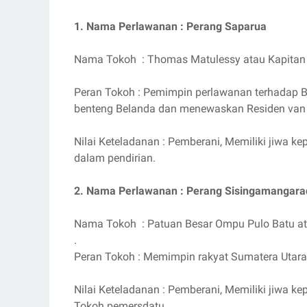
1. Nama Perlawanan : Perang Saparua
Nama Tokoh : Thomas Matulessy atau Kapitan 
Peran Tokoh : Pemimpin perlawanan terhadap B
benteng Belanda dan menewaskan Residen van 
Nilai Keteladanan : Pemberani, Memiliki jiwa ke
dalam pendirian.
2. Nama Perlawanan : Perang Sisingamangarad
Nama Tokoh : Patuan Besar Ompu Pulo Batu ata
.
Peran Tokoh : Memimpin rakyat Sumatera Utar
Nilai Keteladanan : Pemberani, Memiliki jiwa 
Tokoh pemersdatu.