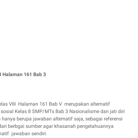
 8 Halaman 161 Bab 3
las VIII Halaman 161 Bab V merupakan alternatif
sosial Kelas 8 SMP/MTs Bab 3 Nasionalisme dan jati diri
anya berupa jawaban alternatif saja, sebagai referensi
a dari berbgai sumber agar khasanah pengetahuannya
atif jawaban sendiri.