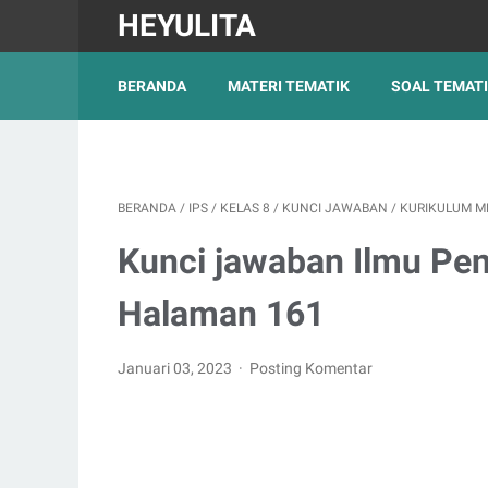
HEYULITA
BERANDA
MATERI TEMATIK
SOAL TEMAT
BERANDA
/
IPS
/
KELAS 8
/
KUNCI JAWABAN
/
KURIKULUM M
Kunci jawaban Ilmu Pen
Halaman 161
Januari 03, 2023
Posting Komentar