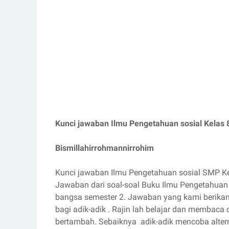
Kunci jawaban Ilmu Pengetahuan sosial Kelas
Bismillahirrohmannirrohim
Kunci jawaban Ilmu Pengetahuan sosial SMP Ke
Jawaban dari soal-soal Buku Ilmu Pengetahuan 
bangsa semester 2. Jawaban yang kami berikan h
bagi adik-adik . Rajin lah belajar dan membac
bertambah. Sebaiknya adik-adik mencoba altern