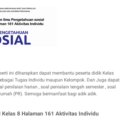
ti ini diharapkan dapat membantu peserta didik Kelas
sebagai Tugas Individu maupun Kelompok. Dan Juga dapat
l penilaian harian , soal penialain tengah semester , soal
 rumah (PR). Semoga bermanfaat bagi adik adik.
 Kelas 8 Halaman 161 Aktivitas Individu