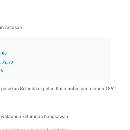
an Antasari
, 88
 72, 73
16
 pasukan Belanda di pulau Kalimantan pada tahun 1862
a walaupun keturunan bangsawan.