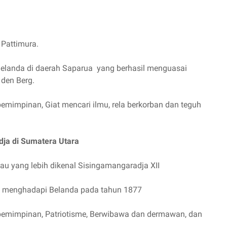
Pattimura.
elanda di daerah Saparua yang berhasil menguasai
den Berg.
pemimpinan, Giat mencari ilmu, rela berkorban dan teguh
ja di Sumatera Utara
u yang lebih dikenal Sisingamangaradja XII
a menghadapi Belanda pada tahun 1877
kepemimpinan, Patriotisme, Berwibawa dan dermawan, dan