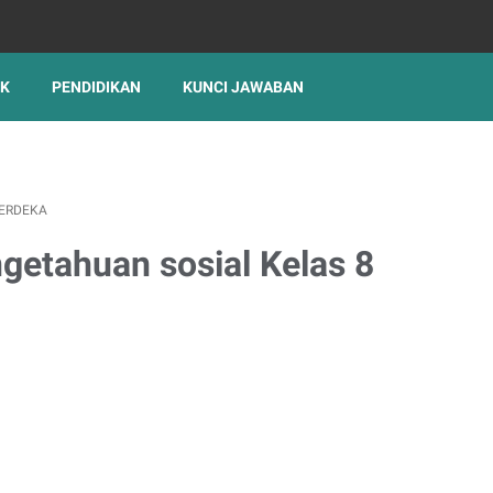
IK
PENDIDIKAN
KUNCI JAWABAN
ERDEKA
getahuan sosial Kelas 8