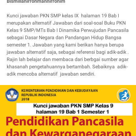
Bismillahirrohmannirrohim
Kunci jawaban PKN SMP kelas IX halaman 19 Bab I
merupakan alternatif Jawaban dari soal-soal Buku PKN
Kelas 9 SMP/MTs Bab I Dinamika Perwujudan Pancasila
sebagai Dasar Negara dan Pandangan Hidup Bangsa
semester 1. Jawaban yang kami berikan hanya berupa
jawaban alternatif saja, sebagai referensi bagi adik-adik .
Rajin lah belajar dan membaca dari berbgai sumber agar
khasanah pengetahuannya bertambah. Sebaiknya adik-
adik mencoba alternatif jawaban sendiri.