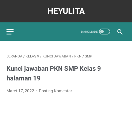
HEYULITA
BERANDA
/
KELAS 9
/
KUNCI JAWABAN
/
PKN
/
SMP
Kunci jawaban PKN SMP Kelas 9
halaman 19
Maret 17, 2022
Posting Komentar