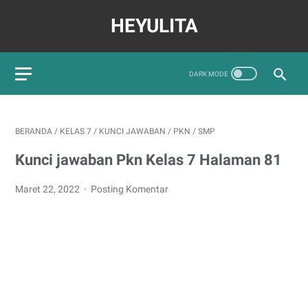
HEYULITA
BERANDA
/
KELAS 7
/
KUNCI JAWABAN
/
PKN
/
SMP
Kunci jawaban Pkn Kelas 7 Halaman 81
Maret 22, 2022
Posting Komentar