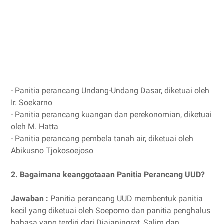
- Panitia perancang Undang-Undang Dasar, diketuai oleh
Ir. Soekarno
- Panitia perancang kuangan dan perekonomian, diketuai
oleh M. Hatta
- Panitia perancang pembela tanah air, diketuai oleh
Abikusno Tjokosoejoso
2. Bagaimana keanggotaaan Panitia Perancang UUD?
Jawaban :
Panitia perancang UUD membentuk panitia
kecil yang diketuai oleh Soepomo dan panitia penghalus
bahasa yang terdiri dari Djajaningrat, Salim dan