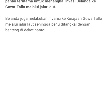
pantai terutama untuk menangkal invasi Belanda ke
Gowa-Tallo melalui jalur laut.
Belanda juga melakukan invansi ke Kerajaan Gowa Tallo
melalui jalur laut sehingga perlu ditangkal dengan
benteng di dekat pantai.