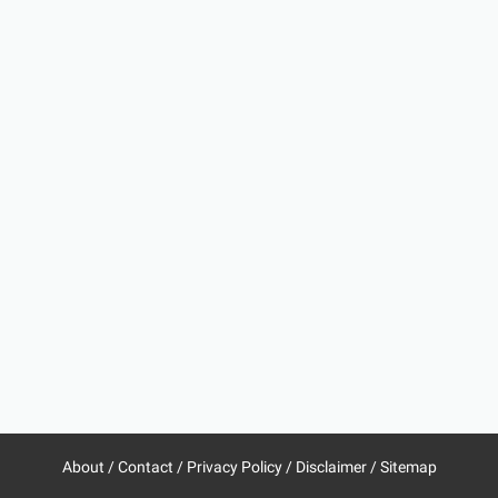
About
/
Contact
/
Privacy Policy
/
Disclaimer
/
Sitemap