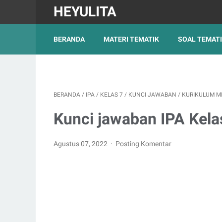
HEYULITA
BERANDA
MATERI TEMATIK
SOAL TEMAT
BERANDA
/
IPA
/
KELAS 7
/
KUNCI JAWABAN
/
KURIKULUM M
Kunci jawaban IPA Kela
Agustus 07, 2022
Posting Komentar