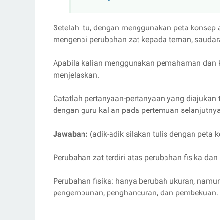
Setelah itu, dengan menggunakan peta konsep ata
mengenai perubahan zat kepada teman, saudara 
Apabila kalian menggunakan pemahaman dan kat
menjelaskan.
Catatlah pertanyaan-pertanyaan yang diajukan t
dengan guru kalian pada pertemuan selanjutnya
Jawaban:
(adik-adik silakan tulis dengan peta 
Perubahan zat terdiri atas perubahan fisika da
Perubahan fisika: hanya berubah ukuran, namu
pengembunan, penghancuran, dan pembekuan.