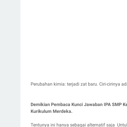
Perubahan kimia: terjadi zat baru. Ciri-cirinya 
Demikian Pembaca Kunci Jawaban IPA SMP Kel
Kurikulum Merdeka.
Tentunya ini hanya sebagai alternatif saja Unt