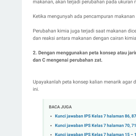
makanan, akan terjadi perubahan pada ukuran 
Ketika mengunyah ada pencampuran makanan d
Perubahan kimia juga terjadi saat makanan di
dan reaksi antara makanan dengan cairan kimi
2. Dengan menggunakan peta konsep atau jarin
dan C mengenai perubahan zat.
Upayakanlah peta konsep kalian menarik agar d
ini.
BACA JUGA
Kunci jawaban IPS Kelas 7 halaman 86, 87
Kunci jawaban IPS Kelas 7 halaman 70, 71,
Kunci jawaban IPS Kelas 7 halaman 15 – 