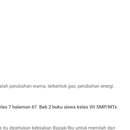
adalah perubahan warna, terbentuk gas, perubahan energi.
as 7 halaman 67 Bab 2 buku siswa kelas VII SMP/MTs
uk itu diperlukan kebijakan Bapak/Ibu untuk memilah dan