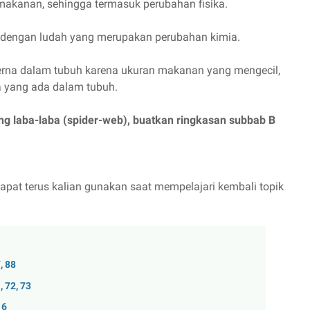
makanan, sehingga termasuk perubahan fisika.
engan ludah yang merupakan perubahan kimia.
cerna dalam tubuh karena ukuran makanan yang mengecil,
a yang ada dalam tubuh.
g laba-laba (spider-web), buatkan ringkasan subbab B
apat terus kalian gunakan saat mempelajari kembali topik
, 88
 72, 73
16