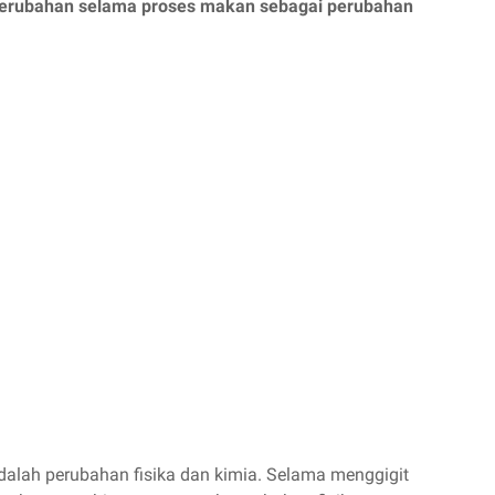
a perubahan selama proses makan sebagai perubahan
alah perubahan fisika dan kimia. Selama menggigit