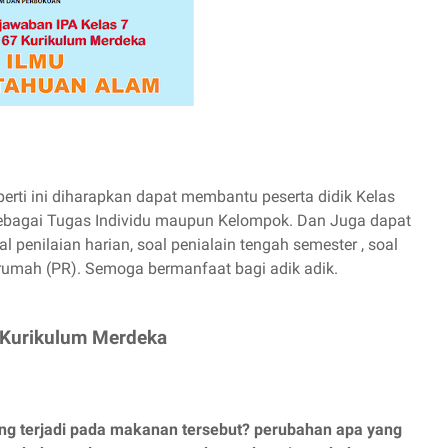
ti ini diharapkan dapat membantu peserta didik Kelas
ebagai Tugas Individu maupun Kelompok. Dan Juga dapat
l penilaian harian, soal penialain tengah semester , soal
 rumah (PR). Semoga bermanfaat bagi adik adik.
 Kurikulum Merdeka
ang terjadi pada makanan tersebut? perubahan apa yang