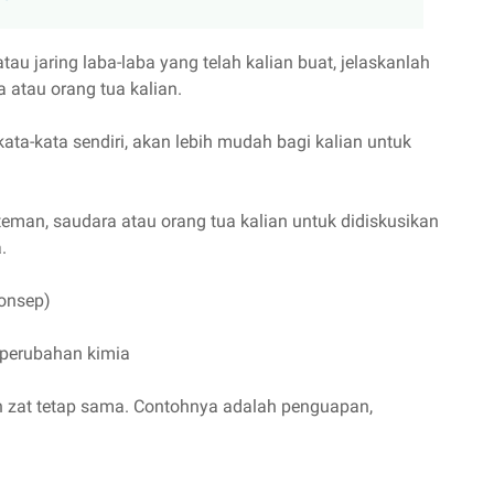
u jaring laba-laba yang telah kalian buat, jelaskanlah
atau orang tua kalian.
a-kata sendiri, akan lebih mudah bagi kalian untuk
eman, saudara atau orang tua kalian untuk didiskusikan
.
konsep)
n perubahan kimia
n zat tetap sama. Contohnya adalah penguapan,