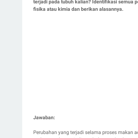
terjadi pada tubuh kalian? Identifikasi semu
fisika atau kimia dan berikan alasannya.
Jawaban:
Perubahan yang terjadi selama proses makan ad