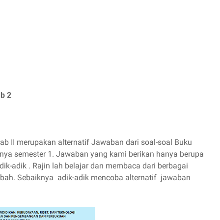
b 2
b II merupakan alternatif Jawaban dari soal-soal Buku
nya semester 1. Jawaban yang kami berikan hanya berupa
adik-adik . Rajin lah belajar dan membaca dari berbagai
ah. Sebaiknya adik-adik mencoba alternatif jawaban