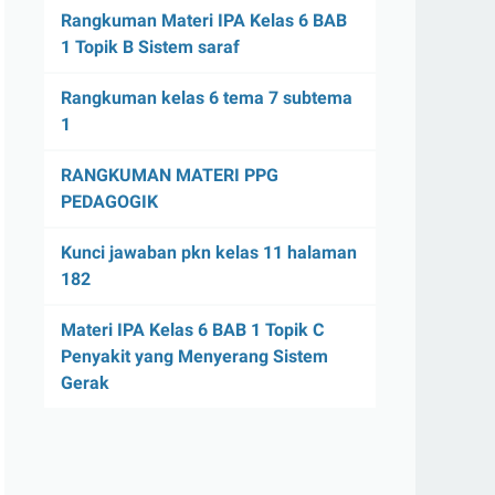
Rangkuman Materi IPA Kelas 6 BAB
1 Topik B Sistem saraf
Rangkuman kelas 6 tema 7 subtema
1
RANGKUMAN MATERI PPG
PEDAGOGIK
Kunci jawaban pkn kelas 11 halaman
182
Materi IPA Kelas 6 BAB 1 Topik C
Penyakit yang Menyerang Sistem
Gerak