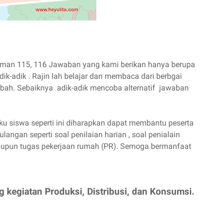
aman 115, 116 Jawaban yang kami berikan hanya berupa
adik-adik . Rajin lah belajar dan membaca dari berbgai
ah. Sebaiknya adik-adik mencoba alternatif jawaban
 siswa seperti ini diharapkan dapat membantu peserta
angan seperti soal penilaian harian , soal penialain
 maupun tugas pekerjaan rumah (PR). Semoga bermanfaat
g kegiatan Produksi, Distribusi, dan Konsumsi.