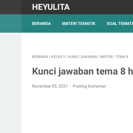
HEYULITA
BERANDA
MATERI TEMATIK
SOAL TEMAT
BERANDA
/
KELAS 5
/
KUNCI JAWABAN
/
MATERI
/
TEMA 8
Kunci jawaban tema 8 h
November 05, 2021
Posting Komentar