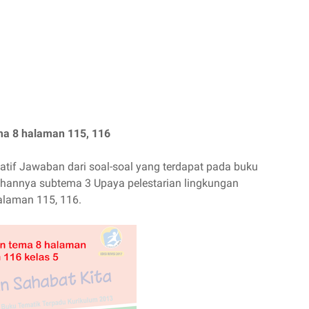
ma 8 halaman 115, 116
atif Jawaban dari soal-soal yang terdapat pada buku
dahannya subtema 3 Upaya pelestarian lingkungan
alaman 115, 116.