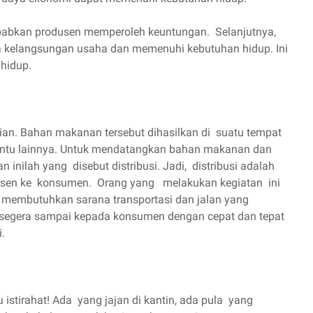
babkan produsen memperoleh keuntungan. Selanjutnya,
 kelangsungan usaha dan memenuhi kebutuhan hidup. Ini
hidup.
an. Bahan makanan tersebut dihasilkan di suatu tempat
ertentu lainnya. Untuk mendatangkan bahan makanan dan
 inilah yang disebut distribusi. Jadi, distribusi adalah
odusen ke konsumen. Orang yang melakukan kegiatan ini
ang membutuhkan sarana transportasi dan jalan yang
 segera sampai kepada konsumen dengan cepat dan tepat
.
 istirahat! Ada yang jajan di kantin, ada pula yang