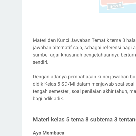
Materi dan Kunci Jawaban Tematik tema 8 hal
jawaban alternatif saja, sebagai referensi bagi 
sumber agar khasanah pengetahuannya bertamb
sendiri.
Dengan adanya pembahasan kunci jawaban buku
didik Kelas 5 SD/MI dalam menjawab soal-soal ul
tengah semester , soal penilaian akhir tahun,
bagi adik adik.
Materi kelas 5 tema 8 subtema 3 tentan
Ayo Membaca