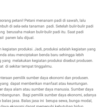
orang petani! Petani menanam padi di sawah, lalu
h di sela-sela tanaman padi. Setelah bulir-bulir padi
ng berusaha makan bulir-bulir padi itu. Saat padi
l panen lalu dijual.
an kegiatan produksi. Jadi, produksi adalah kegiatan yang
enda atau menciptakan benda baru sehingga lebih
yang melakukan kegiatan produksi disebut produsen.
t di sekitar tempat tinggalmu.
ahteraan pemilik sumber daya ekonomi dan produsen.
 yang dapat memberikan manfaat atau keuntungan.
er daya alam atau sumber daya manusia. Sumber daya
mbangunan. Bagi pemilik sumber daya ekonomi, adanya
alas jasa. Balas jasa ini berupa sewa, bunga modal,
ber daya ekonomi dapat memenuhi kebutuhan hidup.