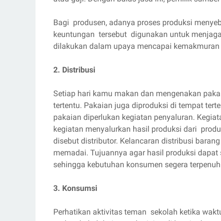
Bagi produsen, adanya proses produksi menye
keuntungan tersebut digunakan untuk menjaga
dilakukan dalam upaya mencapai kemakmuran 
2. Distribusi
Setiap hari kamu makan dan mengenakan pakai
tertentu. Pakaian juga diproduksi di tempat t
pakaian diperlukan kegiatan penyaluran. Kegiatan
kegiatan menyalurkan hasil produksi dari pr
disebut distributor. Kelancaran distribusi bar
memadai. Tujuannya agar hasil produksi dapat
sehingga kebutuhan konsumen segera terpenuhi
3. Konsumsi
Perhatikan aktivitas teman sekolah ketika waktu