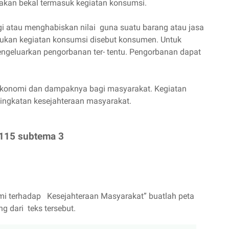
akan bekal termasuk kegiatan konsumsi.
 atau menghabiskan nilai guna suatu barang atau jasa
kan kegiatan konsumsi disebut konsumen. Untuk
geluarkan pengorbanan ter- tentu. Pengorbanan dapat
 ekonomi dan dampaknya bagi masyarakat. Kegiatan
ingkatan kesejahteraan masyarakat.
 115 subtema 3
i terhadap Kesejahteraan Masyarakat” buatlah peta
g dari teks tersebut.